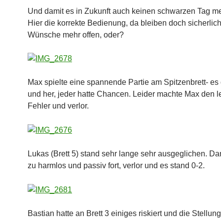
Und damit es in Zukunft auch keinen schwarzen Tag me
Hier die korrekte Bedienung, da bleiben doch sicherlic
Wünsche mehr offen, oder?
Max spielte eine spannende Partie am Spitzenbrett- es 
und her, jeder hatte Chancen. Leider machte Max den l
Fehler und verlor.
Lukas (Brett 5) stand sehr lange sehr ausgeglichen. Da
zu harmlos und passiv fort, verlor und es stand 0-2.
Bastian hatte an Brett 3 einiges riskiert und die Stellun