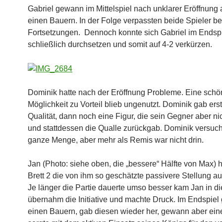
Gabriel gewann im Mittelspiel nach unklarer Eröffnung a
einen Bauern. In der Folge verpassten beide Spieler b
Fortsetzungen. Dennoch konnte sich Gabriel im Endsp
schließlich durchsetzen und somit auf 4-2 verkürzen.
Dominik hatte nach der Eröffnung Probleme. Eine schö
Möglichkeit zu Vorteil blieb ungenutzt. Dominik gab erst
Qualität, dann noch eine Figur, die sein Gegner aber n
und stattdessen die Qualle zurückgab. Dominik versuch
ganze Menge, aber mehr als Remis war nicht drin.
Jan (Photo: siehe oben, die „bessere“ Hälfte von Max) h
Brett 2 die von ihm so geschätzte passivere Stellung au
Je länger die Partie dauerte umso besser kam Jan in die
übernahm die Initiative und machte Druck. Im Endspiel
einen Bauern, gab diesen wieder her, gewann aber eine