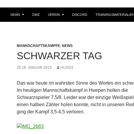
NEWS
DWZ
VEREIN
DISCORD
TRAININGSMATERIALIE
MANNSCHAFTSKÄMPFE
,
NEWS
SCHWARZER TAG
18. JANUAR 2015
HUSI24
Das war heute im wahrsten Sinne des Wortes ein schw
Im heutigen Mannschaftskampf in Heepen holten die
Schwarzspieler 7,5/8. Leider war der einzige Weißspiel
einen halben Zähler holen konnte, nicht in unseren Rei
ging der Kampf 3,5-4,5 verloren.