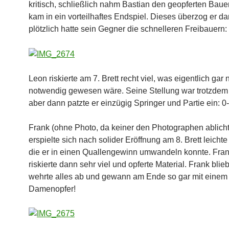
kritisch, schließlich nahm Bastian den geopferten Bau
kam in ein vorteilhaftes Endspiel. Dieses überzog er d
plötzlich hatte sein Gegner die schnelleren Freibauern:
Leon riskierte am 7. Brett recht viel, was eigentlich gar 
notwendig gewesen wäre. Seine Stellung war trotzdem
aber dann patzte er einzügig Springer und Partie ein: 0
Frank (ohne Photo, da keiner den Photographen ablich
erspielte sich nach solider Eröffnung am 8. Brett leichte I
die er in einen Quallengewinn umwandeln konnte. Fra
riskierte dann sehr viel und opferte Material. Frank blie
wehrte alles ab und gewann am Ende so gar mit einem
Damenopfer!