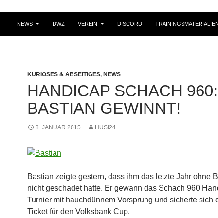
NEWS
DWZ
VEREIN
DISCORD
TRAININGSMATERIALIE
KURIOSES & ABSEITIGES
,
NEWS
HANDICAP SCHACH 960:
BASTIAN GEWINNT!
8. JANUAR 2015
HUSI24
Bastian zeigte gestern, dass ihm das letzte Jahr ohne B
nicht geschadet hatte. Er gewann das Schach 960 Han
Turnier mit hauchdünnem Vorsprung und sicherte sich 
Ticket für den Volksbank Cup.