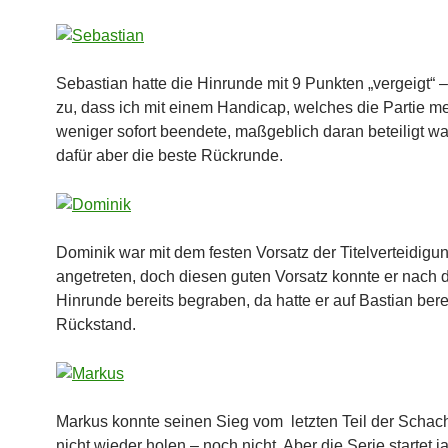
Sebastian hatte die Hinrunde mit 9 Punkten „vergeigt“ –
zu, dass ich mit einem Handicap, welches die Partie m
weniger sofort beendete, maßgeblich daran beteiligt war
dafür aber die beste Rückrunde.
Dominik war mit dem festen Vorsatz der Titelverteidigu
angetreten, doch diesen guten Vorsatz konnte er nach 
Hinrunde bereits begraben, da hatte er auf Bastian bere
Rückstand.
Markus konnte seinen Sieg vom letzten Teil der Schac
nicht wieder holen – noch nicht. Aber die Serie startet j