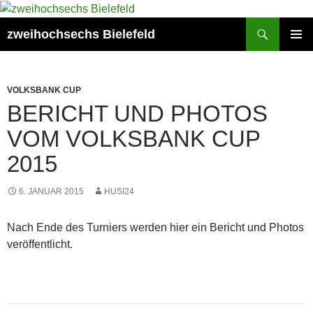
Zum
Inhalt
Suchen
zweihochsechs Bielefeld
springen
PRIMÄR
MENÜ
VOLKSBANK CUP
BERICHT UND PHOTOS
VOM VOLKSBANK CUP
2015
6. JANUAR 2015
HUSI24
Nach Ende des Turniers werden hier ein Bericht und Photos
veröffentlicht.