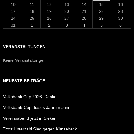
10
11
12
13
14
15
16
17
18
19
20
21
22
23
24
25
26
27
28
29
30
31
1
2
3
4
5
6
VERANSTALTUNGEN
Keine Veranstaltungen
NEUESTE BEITRÄGE
Volksbank Cup 2026: Danke!
Volksbank-Cup dieses Jahr im Juni
Vereinsabend jetzt in Sieker
Trotz Unterzahl Sieg gegen Künsebeck