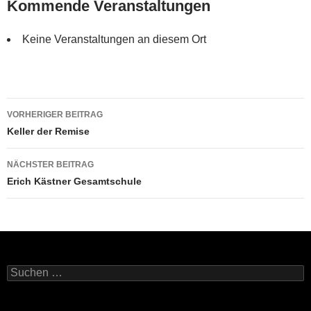
Kommende Veranstaltungen
Keine Veranstaltungen an diesem Ort
Beitragsnavigation
VORHERIGER BEITRAG
Keller der Remise
NÄCHSTER BEITRAG
Erich Kästner Gesamtschule
Suchen
nach: