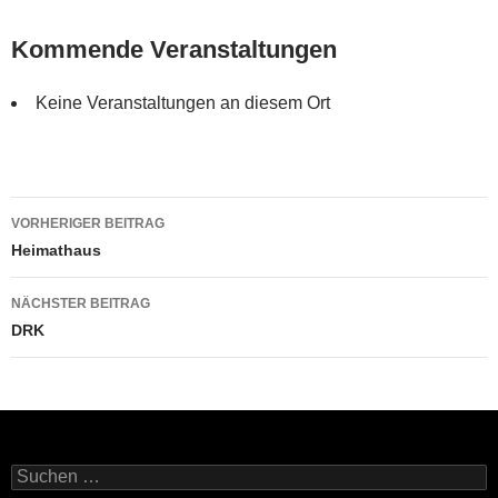
Kommende Veranstaltungen
Keine Veranstaltungen an diesem Ort
Beitragsnavigation
VORHERIGER BEITRAG
Heimathaus
NÄCHSTER BEITRAG
DRK
Suchen
nach: