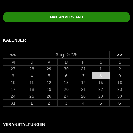
MAIL AN VORSTAND
KALENDER
<<
Aug. 2026
>>
M
D
M
D
F
S
S
27
28
29
30
31
1
2
3
4
5
6
7
8
9
10
11
12
13
14
15
16
17
18
19
20
21
22
23
24
25
26
27
28
29
30
31
1
2
3
4
5
6
VERANSTALTUNGEN