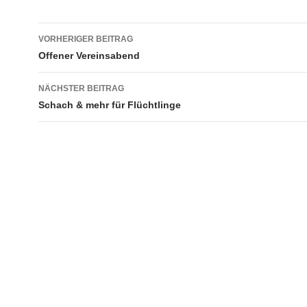
Beitragsnavigation
VORHERIGER BEITRAG
Offener Vereinsabend
NÄCHSTER BEITRAG
Schach & mehr für Flüchtlinge