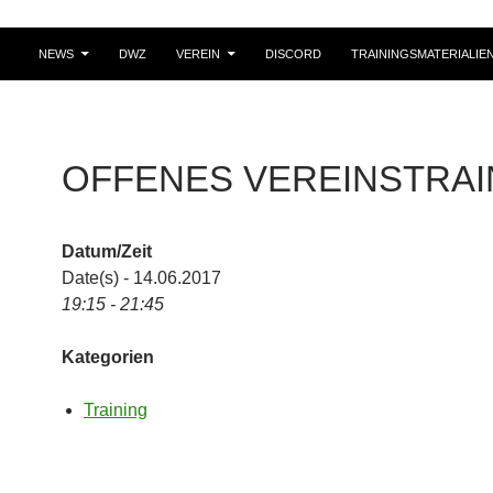
NEWS
DWZ
VEREIN
DISCORD
TRAININGSMATERIALIE
OFFENES VEREINSTRAI
Datum/Zeit
Date(s) - 14.06.2017
19:15 - 21:45
Kategorien
Training