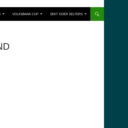
N
VOLKSBANK CUP
SEKT ODER SELTERS
ND