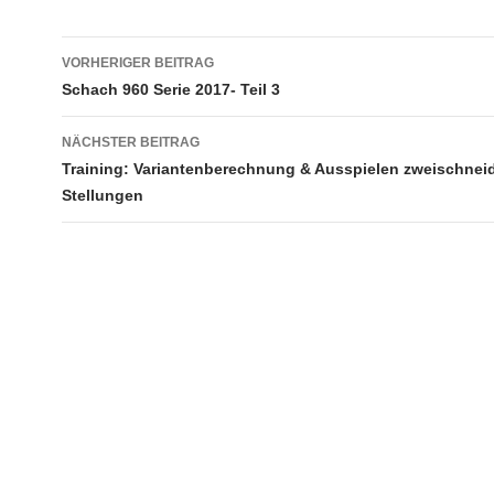
Beitragsnavigation
VORHERIGER BEITRAG
Schach 960 Serie 2017- Teil 3
NÄCHSTER BEITRAG
Training: Variantenberechnung & Ausspielen zweischneid
Stellungen