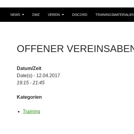
NEWS
DWZ
VEREIN
DISCORD
TRAININGSMATERIALIE
OFFENER VEREINSABE
Datum/Zeit
Date(s) - 12.04.2017
19:15 - 21:45
Kategorien
Training