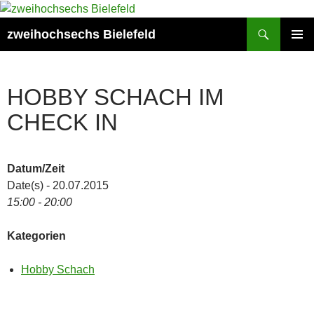
Zum
Inhalt
Suchen
zweihochsechs Bielefeld
springen
PRIMÄR
MENÜ
HOBBY SCHACH IM
CHECK IN
Datum/Zeit
Date(s) - 20.07.2015
15:00 - 20:00
Kategorien
Hobby Schach