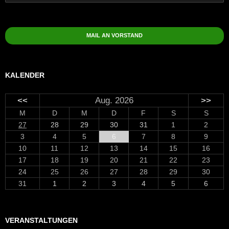
nach:
MAIL AN VORSTAND
KALENDER
<<
Aug. 2026
>>
M
D
M
D
F
S
S
27
28
29
30
31
1
2
3
4
5
6
7
8
9
10
11
12
13
14
15
16
17
18
19
20
21
22
23
24
25
26
27
28
29
30
31
1
2
3
4
5
6
VERANSTALTUNGEN