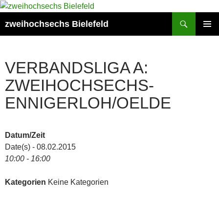
Zum
Inhalt
Suchen
zweihochsechs Bielefeld
springen
PRIMÄR
MENÜ
VERBANDSLIGA A:
ZWEIHOCHSECHS-
ENNIGERLOH/OELDE
Datum/Zeit
Date(s) - 08.02.2015
10:00 - 16:00
Kategorien
Keine Kategorien