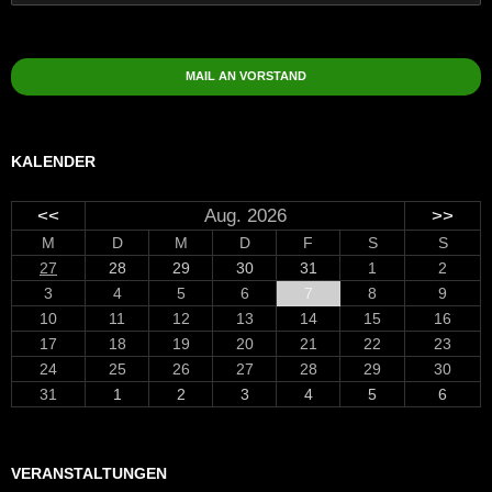
nach:
MAIL AN VORSTAND
KALENDER
<<
Aug. 2026
>>
M
D
M
D
F
S
S
27
28
29
30
31
1
2
3
4
5
6
7
8
9
10
11
12
13
14
15
16
17
18
19
20
21
22
23
24
25
26
27
28
29
30
31
1
2
3
4
5
6
VERANSTALTUNGEN