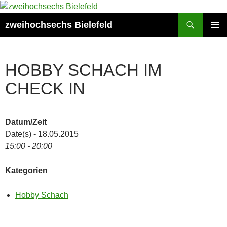
Zum
Inhalt
Suchen
zweihochsechs Bielefeld
springen
PRIMÄR
MENÜ
HOBBY SCHACH IM
CHECK IN
Datum/Zeit
Date(s) - 18.05.2015
15:00 - 20:00
Kategorien
Hobby Schach