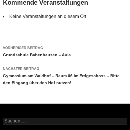
Kommende Veranstaltungen
Keine Veranstaltungen an diesem Ort
Beitragsnavigation
VORHERIGER BEITRAG
Grundschule Babenhausen – Aula
NÄCHSTER BEITRAG
Gymnasium am Waldhof – Raum 06 im Erdgeschoss – Bitte
den Eingang über den Hof nutzen!
Suchen
nach: