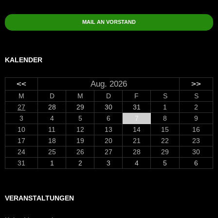
MAIL AN VORSTAND
KALENDER
<<
Aug. 2026
>>
M
D
M
D
F
S
S
27
28
29
30
31
1
2
3
4
5
6
7
8
9
10
11
12
13
14
15
16
17
18
19
20
21
22
23
24
25
26
27
28
29
30
31
1
2
3
4
5
6
VERANSTALTUNGEN