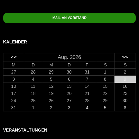
MAIL AN VORSTAND
KALENDER
<<
Aug. 2026
>>
M
D
M
D
F
S
S
27
28
29
30
31
1
2
3
4
5
6
7
8
9
10
11
12
13
14
15
16
17
18
19
20
21
22
23
24
25
26
27
28
29
30
31
1
2
3
4
5
6
VERANSTALTUNGEN