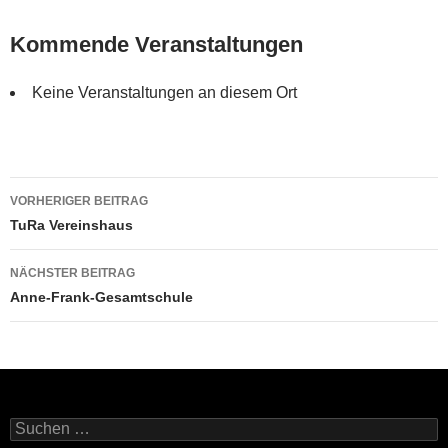
Kommende Veranstaltungen
Keine Veranstaltungen an diesem Ort
Beitragsnavigation
VORHERIGER BEITRAG
TuRa Vereinshaus
NÄCHSTER BEITRAG
Anne-Frank-Gesamtschule
Suchen
nach: