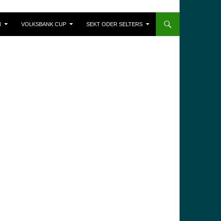
N
VOLKSBANK CUP
SEKT ODER SELTERS