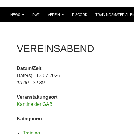
NEWS
DWZ
VEREIN
DISCORD
TRAININGSMATERIALIE
VEREINSABEND
Datum/Zeit
Date(s) - 13.07.2026
19:00 - 22:30
Veranstaltungsort
Kantine der GAB
Kategorien
Training