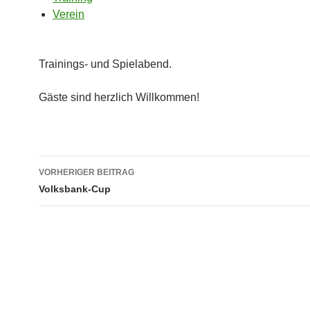
Verein
Trainings- und Spielabend.
Gäste sind herzlich Willkommen!
Beitragsnavigation
VORHERIGER BEITRAG
Volksbank-Cup