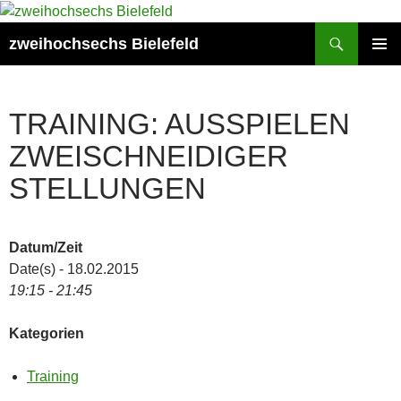
Zum
Inhalt
Suchen
zweihochsechs Bielefeld
springen
PRIMÄR
MENÜ
TRAINING: AUSSPIELEN
ZWEISCHNEIDIGER
STELLUNGEN
Datum/Zeit
Date(s) - 18.02.2015
19:15 - 21:45
Kategorien
Training