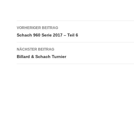
Beitragsnavigation
VORHERIGER BEITRAG
Schach 960 Serie 2017 – Teil 6
NÄCHSTER BEITRAG
Billard & Schach Turnier