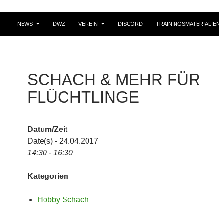
NEWS
DWZ
VEREIN
DISCORD
TRAININGSMATERIALIE
SCHACH & MEHR FÜR
FLÜCHTLINGE
Datum/Zeit
Date(s) - 24.04.2017
14:30 - 16:30
Kategorien
Hobby Schach