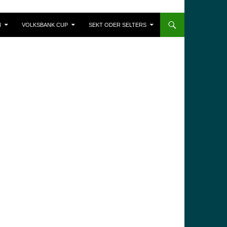
N
VOLKSBANK CUP
SEKT ODER SELTERS