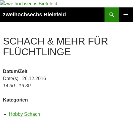
Zum
Inhalt
Suchen
zweihochsechs Bielefeld
springen
PRIMÄR
MENÜ
SCHACH & MEHR FÜR
FLÜCHTLINGE
Datum/Zeit
Date(s) - 26.12.2016
14:30 - 16:30
Kategorien
Hobby Schach