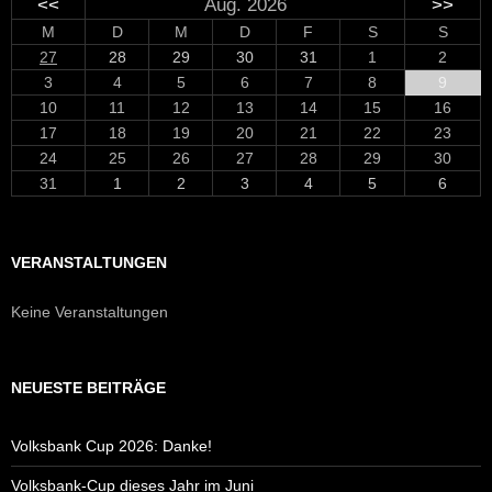
<<
Aug. 2026
>>
M
D
M
D
F
S
S
27
28
29
30
31
1
2
3
4
5
6
7
8
9
10
11
12
13
14
15
16
17
18
19
20
21
22
23
24
25
26
27
28
29
30
31
1
2
3
4
5
6
VERANSTALTUNGEN
Keine Veranstaltungen
NEUESTE BEITRÄGE
Volksbank Cup 2026: Danke!
Volksbank-Cup dieses Jahr im Juni