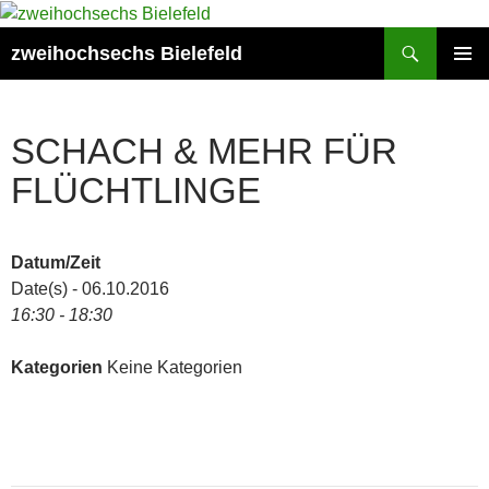
Zum
Inhalt
Suchen
zweihochsechs Bielefeld
springen
PRIMÄR
MENÜ
SCHACH & MEHR FÜR
FLÜCHTLINGE
Datum/Zeit
Date(s) - 06.10.2016
16:30 - 18:30
Kategorien
Keine Kategorien