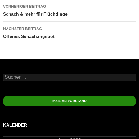
Beitragsnavigation
VORHERIGER BEITRAG
Schach & mehr für Flüchtlinge
NÄCHSTER BEITRAG
Offenes Schachangebot
Suchen
nach:
MAIL AN VORSTAND
KALENDER