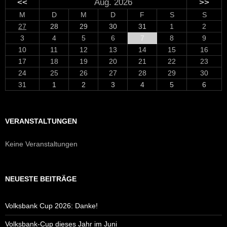
<<
Aug. 2026
>>
M
D
M
D
F
S
S
27
28
29
30
31
1
2
3
4
5
6
7
8
9
10
11
12
13
14
15
16
17
18
19
20
21
22
23
24
25
26
27
28
29
30
31
1
2
3
4
5
6
VERANSTALTUNGEN
Keine Veranstaltungen
NEUESTE BEITRÄGE
Volksbank Cup 2026: Danke!
Volksbank-Cup dieses Jahr im Juni