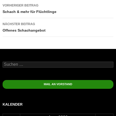
Beitragsnavigation
VORHERIGER BEITRAG
Schach & mehr für Flüchtlinge
NÄCHSTER BEITRAG
Offenes Schachangebot
Suchen
nach:
MAIL AN VORSTAND
KALENDER