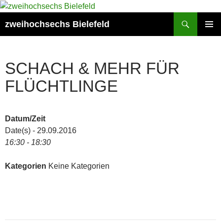
Zum
Inhalt
Suchen
zweihochsechs Bielefeld
springen
PRIMÄR
MENÜ
SCHACH & MEHR FÜR
FLÜCHTLINGE
Datum/Zeit
Date(s) - 29.09.2016
16:30 - 18:30
Kategorien
Keine Kategorien