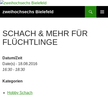
Zum
Inhalt
Suchen
zweihochsechs Bielefeld
springen
PRIMÄR
MENÜ
SCHACH & MEHR FÜR
FLÜCHTLINGE
Datum/Zeit
Date(s) - 18.08.2016
16:30 - 18:30
Kategorien
Hobby Schach