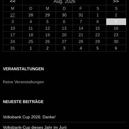
<<
Aug. 2026
>>
M
D
M
D
F
S
S
27
28
29
30
31
1
2
3
4
5
6
7
8
9
10
11
12
13
14
15
16
17
18
19
20
21
22
23
24
25
26
27
28
29
30
31
1
2
3
4
5
6
VERANSTALTUNGEN
Keine Veranstaltungen
NEUESTE BEITRÄGE
Volksbank Cup 2026: Danke!
Volksbank-Cup dieses Jahr im Juni