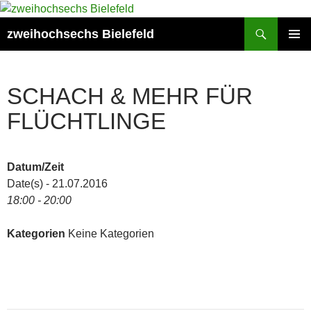
Zum
Inhalt
Suchen
zweihochsechs Bielefeld
springen
PRIMÄR
MENÜ
SCHACH & MEHR FÜR
FLÜCHTLINGE
Datum/Zeit
Date(s) - 21.07.2016
18:00 - 20:00
Kategorien
Keine Kategorien