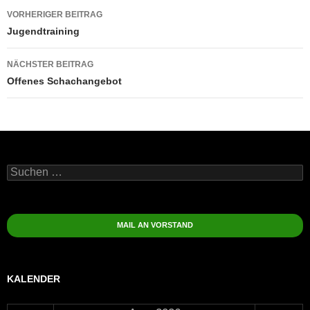
Beitragsnavigation
VORHERIGER BEITRAG
Jugendtraining
NÄCHSTER BEITRAG
Offenes Schachangebot
Suchen
nach:
MAIL AN VORSTAND
KALENDER