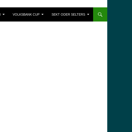
N
VOLKSBANK CUP
SEKT ODER SELTERS