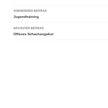
Beitragsnavigation
VORHERIGER BEITRAG
Jugendtraining
NÄCHSTER BEITRAG
Offenes Schachangebot