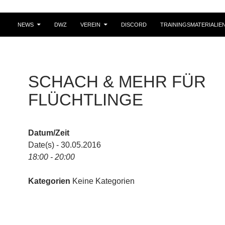
NEWS
DWZ
VEREIN
DISCORD
TRAININGSMATERIALIE
SCHACH & MEHR FÜR
FLÜCHTLINGE
Datum/Zeit
Date(s) - 30.05.2016
18:00 - 20:00
Kategorien
Keine Kategorien