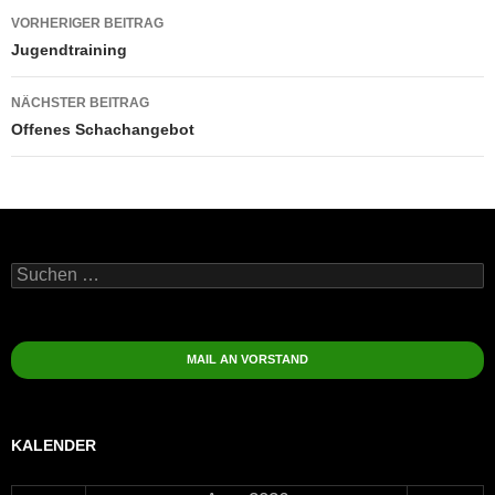
Beitragsnavigation
VORHERIGER BEITRAG
Jugendtraining
NÄCHSTER BEITRAG
Offenes Schachangebot
Suchen
nach:
MAIL AN VORSTAND
KALENDER