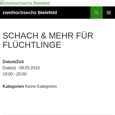
Zum
Inhalt
Suchen
zweihochsechs Bielefeld
springen
PRIMÄR
MENÜ
SCHACH & MEHR FÜR
FLÜCHTLINGE
Datum/Zeit
Date(s) - 09.05.2016
18:00 - 20:00
Kategorien
Keine Kategorien