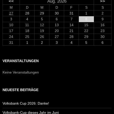
<<
Aug. 2026
>>
M
D
M
D
F
S
S
27
28
29
30
31
1
2
3
4
5
6
7
8
9
10
11
12
13
14
15
16
17
18
19
20
21
22
23
24
25
26
27
28
29
30
31
1
2
3
4
5
6
VERANSTALTUNGEN
Keine Veranstaltungen
NEUESTE BEITRÄGE
Volksbank Cup 2026: Danke!
Volksbank-Cup dieses Jahr im Juni