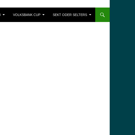
N
VOLKSBANK CUP
SEKT ODER SELTERS