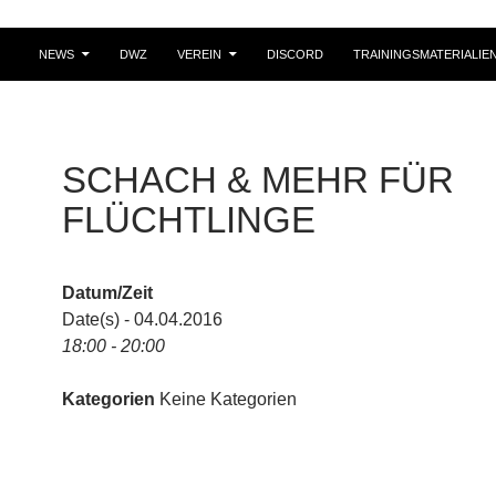
NEWS
DWZ
VEREIN
DISCORD
TRAININGSMATERIALIE
SCHACH & MEHR FÜR
FLÜCHTLINGE
Datum/Zeit
Date(s) - 04.04.2016
18:00 - 20:00
Kategorien
Keine Kategorien