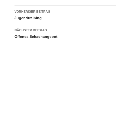
Beitragsnavigation
VORHERIGER BEITRAG
Jugendtraining
NÄCHSTER BEITRAG
Offenes Schachangebot