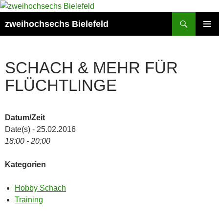
Zum
Inhalt
Suchen
zweihochsechs Bielefeld
springen
PRIMÄR
MENÜ
SCHACH & MEHR FÜR
FLÜCHTLINGE
Datum/Zeit
Date(s) - 25.02.2016
18:00 - 20:00
Kategorien
Hobby Schach
Training