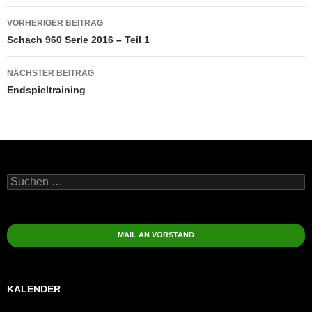
Beitragsnavigation
VORHERIGER BEITRAG
Schach 960 Serie 2016 – Teil 1
NÄCHSTER BEITRAG
Endspieltraining
Suchen
nach:
MAIL AN VORSTAND
KALENDER