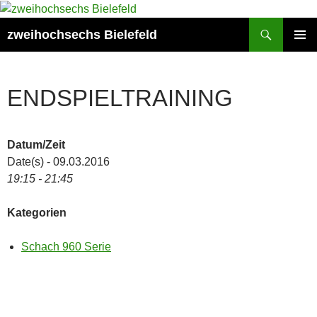
Zum
Inhalt
Suchen
zweihochsechs Bielefeld
springen
PRIMÄR
MENÜ
ENDSPIELTRAINING
Datum/Zeit
Date(s) - 09.03.2016
19:15 - 21:45
Kategorien
Schach 960 Serie