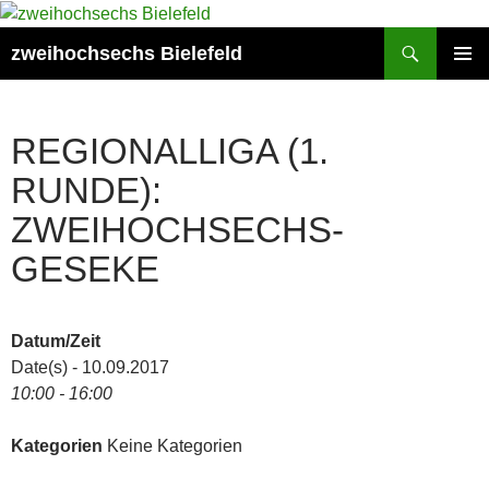
Zum
Inhalt
Suchen
zweihochsechs Bielefeld
springen
PRIMÄR
MENÜ
REGIONALLIGA (1.
RUNDE):
ZWEIHOCHSECHS-
GESEKE
Datum/Zeit
Date(s) - 10.09.2017
10:00 - 16:00
Kategorien
Keine Kategorien