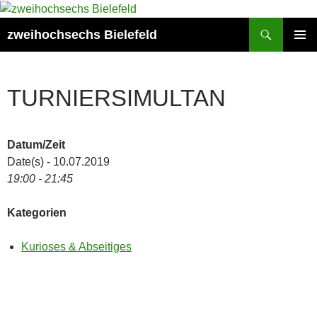
Zum
Inhalt
Suchen
zweihochsechs Bielefeld
springen
PRIMÄR
MENÜ
TURNIERSIMULTAN
Datum/Zeit
Date(s) - 10.07.2019
19:00 - 21:45
Kategorien
Kurioses & Abseitiges