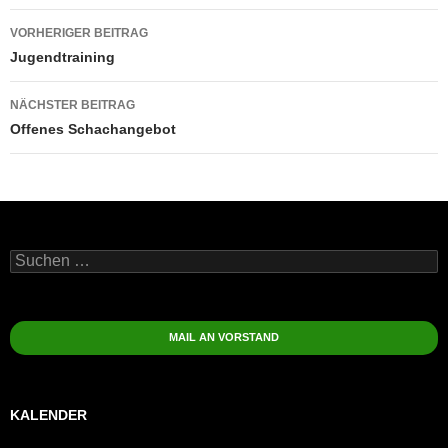
Beitragsnavigation
VORHERIGER BEITRAG
Jugendtraining
NÄCHSTER BEITRAG
Offenes Schachangebot
Suchen
nach:
MAIL AN VORSTAND
KALENDER