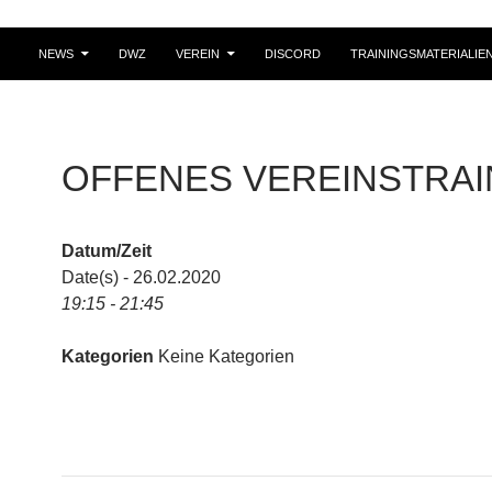
NEWS
DWZ
VEREIN
DISCORD
TRAININGSMATERIALIE
OFFENES VEREINSTRAI
Datum/Zeit
Date(s) - 26.02.2020
19:15 - 21:45
Kategorien
Keine Kategorien