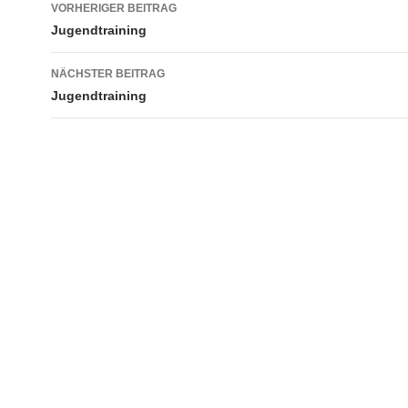
Beitragsnavigation
VORHERIGER BEITRAG
Jugendtraining
NÄCHSTER BEITRAG
Jugendtraining