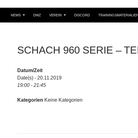
NEWS
DWZ
VEREIN
DISCORD
TRAININGSMATERIALIE
SCHACH 960 SERIE – TEI
Datum/Zeit
Date(s) - 20.11.2019
19:00 - 21:45
Kategorien
Keine Kategorien