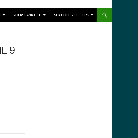
N
VOLKSBANK CUP
SEKT ODER SELTERS
L 9