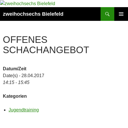
Zum
Inhalt
Suchen
zweihochsechs Bielefeld
springen
PRIMÄR
MENÜ
OFFENES
SCHACHANGEBOT
Datum/Zeit
Date(s) - 28.04.2017
14:15 - 15:45
Kategorien
Jugendtraining