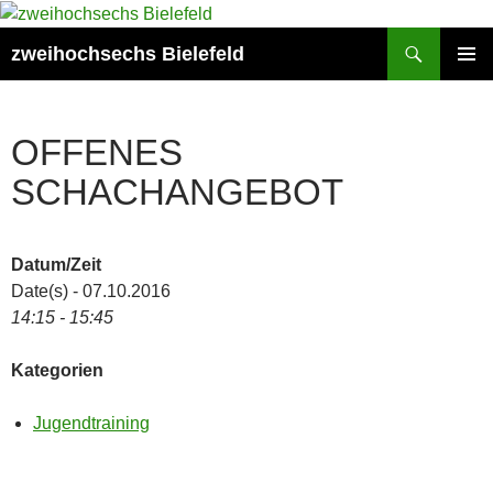
Zum
Inhalt
Suchen
zweihochsechs Bielefeld
springen
PRIMÄR
MENÜ
OFFENES
SCHACHANGEBOT
Datum/Zeit
Date(s) - 07.10.2016
14:15 - 15:45
Kategorien
Jugendtraining