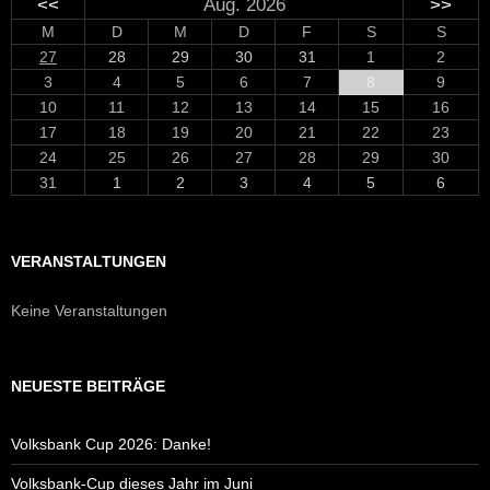
<<
Aug. 2026
>>
M
D
M
D
F
S
S
27
28
29
30
31
1
2
3
4
5
6
7
8
9
10
11
12
13
14
15
16
17
18
19
20
21
22
23
24
25
26
27
28
29
30
31
1
2
3
4
5
6
VERANSTALTUNGEN
Keine Veranstaltungen
NEUESTE BEITRÄGE
Volksbank Cup 2026: Danke!
Volksbank-Cup dieses Jahr im Juni