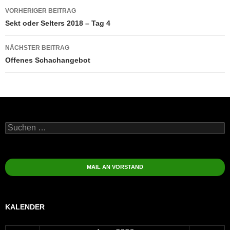
Beitragsnavigation
VORHERIGER BEITRAG
Sekt oder Selters 2018 – Tag 4
NÄCHSTER BEITRAG
Offenes Schachangebot
Suchen
nach:
MAIL AN VORSTAND
KALENDER