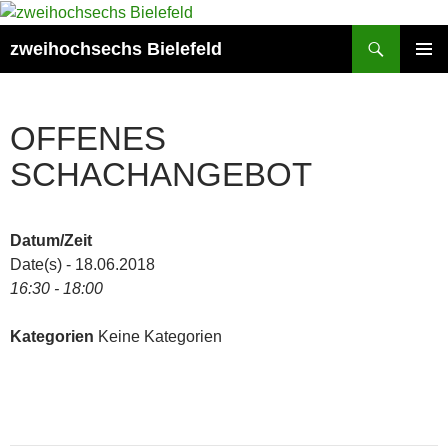
Zum
Inhalt
Suchen
zweihochsechs Bielefeld
springen
PRIMÄR
MENÜ
OFFENES
SCHACHANGEBOT
Datum/Zeit
Date(s) - 18.06.2018
16:30 - 18:00
Kategorien
Keine Kategorien