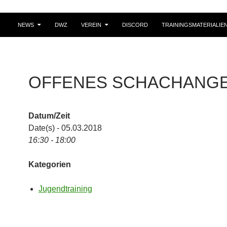
NEWS
DWZ
VEREIN
DISCORD
TRAININGSMATERIALIE
OFFENES SCHACHANG
Datum/Zeit
Date(s) - 05.03.2018
16:30 - 18:00
Kategorien
Jugendtraining