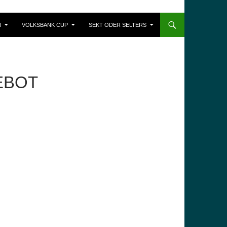
N
VOLKSBANK CUP
SEKT ODER SELTERS
EBOT