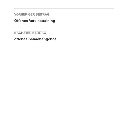
Beitragsnavigation
VORHERIGER BEITRAG
Offenes Vereinstraining
NÄCHSTER BEITRAG
offenes Schachangebot