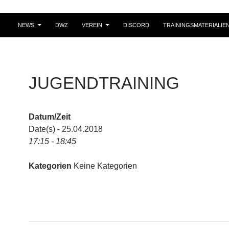
NEWS
DWZ
VEREIN
DISCORD
TRAININGSMATERIALIE
JUGENDTRAINING
Datum/Zeit
Date(s) - 25.04.2018
17:15 - 18:45
Kategorien
Keine Kategorien