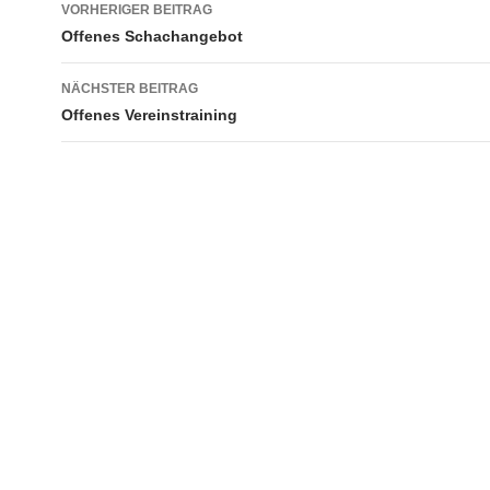
Beitragsnavigation
VORHERIGER BEITRAG
Offenes Schachangebot
NÄCHSTER BEITRAG
Offenes Vereinstraining