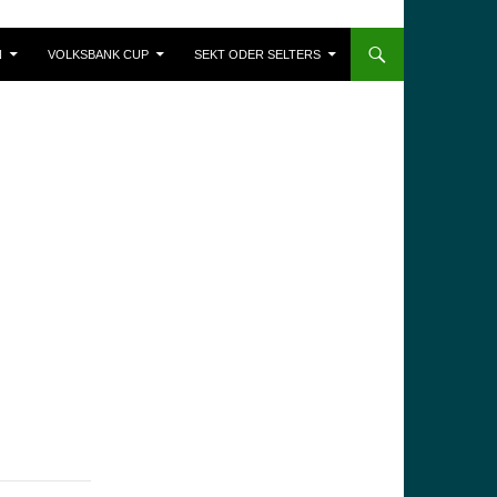
N
VOLKSBANK CUP
SEKT ODER SELTERS