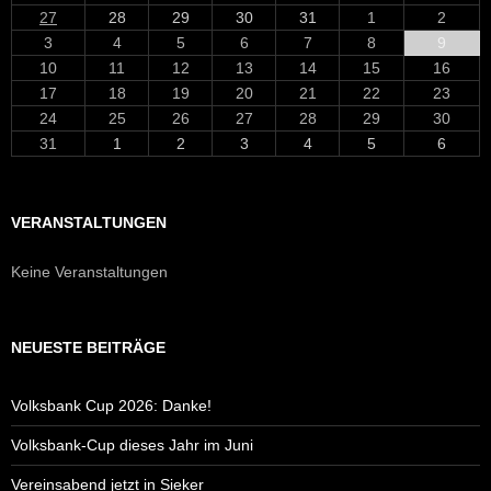
27
28
29
30
31
1
2
3
4
5
6
7
8
9
10
11
12
13
14
15
16
17
18
19
20
21
22
23
24
25
26
27
28
29
30
31
1
2
3
4
5
6
VERANSTALTUNGEN
Keine Veranstaltungen
NEUESTE BEITRÄGE
Volksbank Cup 2026: Danke!
Volksbank-Cup dieses Jahr im Juni
Vereinsabend jetzt in Sieker