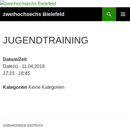
Zum
Inhalt
Suchen
zweihochsechs Bielefeld
springen
PRIMÄR
MENÜ
JUGENDTRAINING
Datum/Zeit
Date(s) - 11.04.2018
17:15 - 18:45
Kategorien
Keine Kategorien
Beitragsnavigation
VORHERIGER BEITRAG