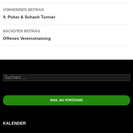
Beitragsnavigation
VORHERIGER BEITRAG
4. Poker & Schach Turnier
NÄCHSTER BEITRAG
Offenes Vereinstraining
Suchen
nach:
MAIL AN VORSTAND
KALENDER