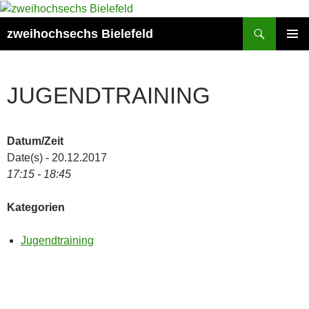
Zum
Inhalt
Suchen
zweihochsechs Bielefeld
springen
PRIMÄR
MENÜ
JUGENDTRAINING
Datum/Zeit
Date(s) - 20.12.2017
17:15 - 18:45
Kategorien
Jugendtraining