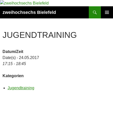
Zum
Inhalt
Suchen
zweihochsechs Bielefeld
springen
PRIMÄR
MENÜ
JUGENDTRAINING
Datum/Zeit
Date(s) - 24.05.2017
17:15 - 18:45
Kategorien
Jugendtraining