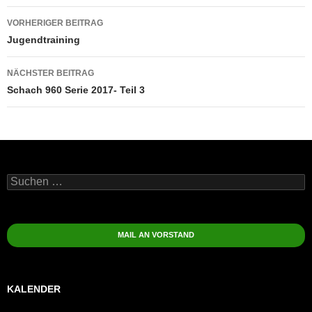
Beitragsnavigation
VORHERIGER BEITRAG
Jugendtraining
NÄCHSTER BEITRAG
Schach 960 Serie 2017- Teil 3
Suchen
nach:
MAIL AN VORSTAND
KALENDER