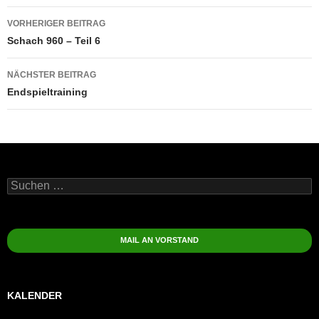
Beitragsnavigation
VORHERIGER BEITRAG
Schach 960 – Teil 6
NÄCHSTER BEITRAG
Endspieltraining
Suchen
nach:
MAIL AN VORSTAND
KALENDER