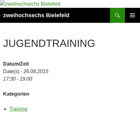
Zum
Inhalt
Suchen
zweihochsechs Bielefeld
springen
PRIMÄR
MENÜ
JUGENDTRAINING
Datum/Zeit
Date(s) - 26.08.2015
17:30 - 19:00
Kategorien
Training