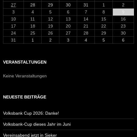
27
28
29
30
31
1
2
3
4
5
6
7
8
9
10
11
12
13
14
15
16
17
18
19
20
21
22
23
24
25
26
27
28
29
30
31
1
2
3
4
5
6
VERANSTALTUNGEN
Keine Veranstaltungen
NEUESTE BEITRÄGE
Volksbank Cup 2026: Danke!
Volksbank-Cup dieses Jahr im Juni
Vereinsabend jetzt in Sieker