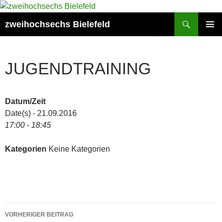
Zum
Inhalt
Suchen
zweihochsechs Bielefeld
springen
PRIMÄR
MENÜ
JUGENDTRAINING
Datum/Zeit
Date(s) - 21.09.2016
17:00 - 18:45
Kategorien
Keine Kategorien
Beitragsnavigation
VORHERIGER BEITRAG