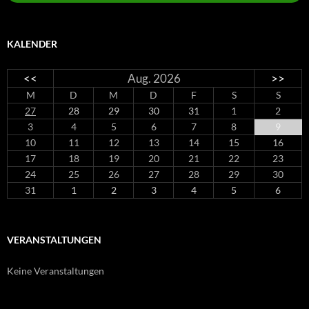
KALENDER
<<
Aug. 2026
>>
M
D
M
D
F
S
S
27
28
29
30
31
1
2
3
4
5
6
7
8
9
10
11
12
13
14
15
16
17
18
19
20
21
22
23
24
25
26
27
28
29
30
31
1
2
3
4
5
6
VERANSTALTUNGEN
Keine Veranstaltungen