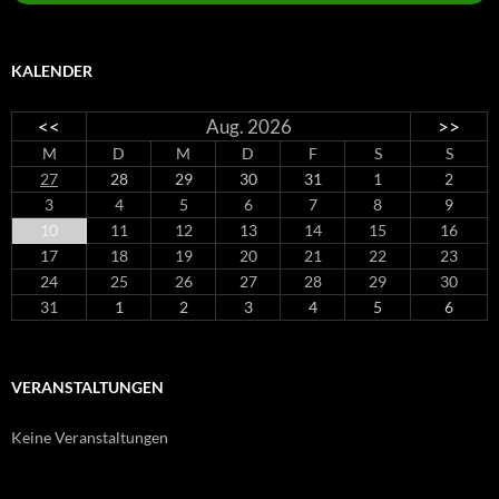
KALENDER
<<
Aug. 2026
>>
M
D
M
D
F
S
S
27
28
29
30
31
1
2
3
4
5
6
7
8
9
10
11
12
13
14
15
16
17
18
19
20
21
22
23
24
25
26
27
28
29
30
31
1
2
3
4
5
6
VERANSTALTUNGEN
Keine Veranstaltungen