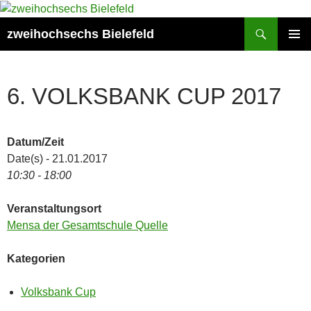
Zum
Inhalt
Suchen
zweihochsechs Bielefeld
springen
PRIMÄR
MENÜ
6. VOLKSBANK CUP 2017
Datum/Zeit
Date(s) - 21.01.2017
10:30 - 18:00
Veranstaltungsort
Mensa der Gesamtschule Quelle
Kategorien
Volksbank Cup