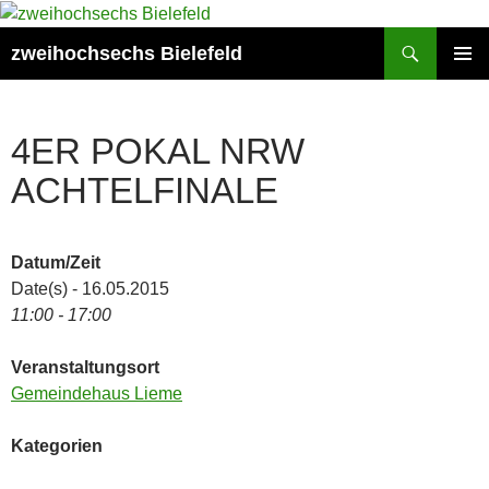
Zum
Inhalt
Suchen
zweihochsechs Bielefeld
springen
PRIMÄR
MENÜ
4ER POKAL NRW
ACHTELFINALE
Datum/Zeit
Date(s) - 16.05.2015
11:00 - 17:00
Veranstaltungsort
Gemeindehaus Lieme
Kategorien